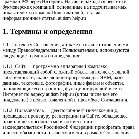
граждан РФ через Интернет. На сайте находятся рейтинги
букмекерских компаний, основанные на подсчитываемых
показателях и отзывах Пользователей, а также
информационные статьи. autism-help.ru
1. Термины и определения
1.1. По тексту Соглашения, а также в связи с отношениями
между Правообладателем и Пользователями, используются
следующие термины и определения:
1.1.1. Сайт — программно-аппаратный комплекс,
представляющий собой сложный объект интеллектуальной
собственности, включающий программы для ЭВМ, базы
данных, текстовые, фотографии, иные файлы и объекты,
наполняющие его страницы, функционирующий в сети
Интернет по адресу autism-help.ru (в том числе все его
поддомены) с целью, заявленной в преамбуле Соглашения.
1.1.2. Пользователь — дееспособное физическое лицо,
прошедшее процедуру регистрации на Сайте, обладающее
право- и дееспособностью в соответствии с
законодательством Российской Федерации приобретать права
и нести обязанности от своего имени в рамках Соглашения.