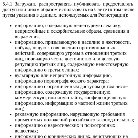
5.4.1. Загружать, распространять, публиковать, предоставлять
доступ или иным образом использовать на Сайте (в том числе
путем указания в данных, используемых для Регистрации):
информацию, содержащую нецензурную лексику,
непристойные и оскорбительные образы, сравнения и
выражения;
информацию, призывающую к насилию и жестокости,
побуждающую к совершению противоправных
действий, содержащую угрозы в отношении третьих
лиц, порочащую честь, достоинство или деловую
репутацию третьих лиц, содержащую недостоверную
информацию о третьих лицах;
вульгарную или непристойную информацию,
информацию порнографического характера;
информацию с ограниченным доступом (в том числе
информацию, содержащую государственную,
коммерческую, или иную тайну, конфиденциальную
информацию, информацию о частной жизни третьих
лиц);
рекламную информацию, нарушающую требования
применимых положений российского законодательства;
информацию о наркотических и психотропных
веществах;
информацию о юридических лицах, действующих на