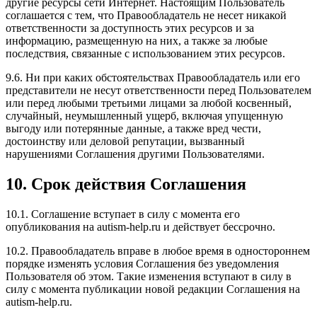
другие ресурсы сети Интернет. Настоящим Пользователь
соглашается с тем, что Правообладатель не несет никакой
ответственности за доступность этих ресурсов и за
информацию, размещенную на них, а также за любые
последствия, связанные с использованием этих ресурсов.
9.6. Ни при каких обстоятельствах Правообладатель или его
представители не несут ответственности перед Пользователем
или перед любыми третьими лицами за любой косвенный,
случайный, неумышленный ущерб, включая упущенную
выгоду или потерянные данные, а также вред чести,
достоинству или деловой репутации, вызванный
нарушениями Соглашения другими Пользователями.
10. Срок действия Соглашения
10.1. Соглашение вступает в силу с момента его
опубликования на autism-help.ru и действует бессрочно.
10.2. Правообладатель вправе в любое время в одностороннем
порядке изменять условия Соглашения без уведомления
Пользователя об этом. Такие изменения вступают в силу в
силу с момента публикации новой редакции Соглашения на
autism-help.ru.