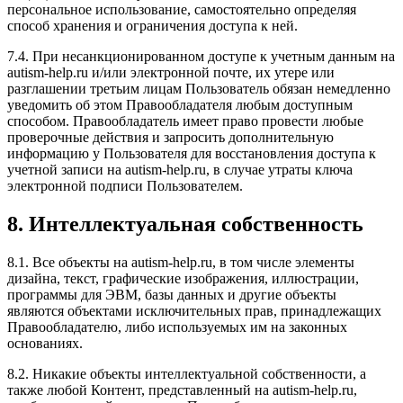
персональное использование, самостоятельно определяя
способ хранения и ограничения доступа к ней.
7.4. При несанкционированном доступе к учетным данным на
autism-help.ru и/или электронной почте, их утере или
разглашении третьим лицам Пользователь обязан немедленно
уведомить об этом Правообладателя любым доступным
способом. Правообладатель имеет право провести любые
проверочные действия и запросить дополнительную
информацию у Пользователя для восстановления доступа к
учетной записи на autism-help.ru, в случае утраты ключа
электронной подписи Пользователем.
8. Интеллектуальная собственность
8.1. Все объекты на autism-help.ru, в том числе элементы
дизайна, текст, графические изображения, иллюстрации,
программы для ЭВМ, базы данных и другие объекты
являются объектами исключительных прав, принадлежащих
Правообладателю, либо используемых им на законных
основаниях.
8.2. Никакие объекты интеллектуальной собственности, а
также любой Контент, представленный на autism-help.ru,