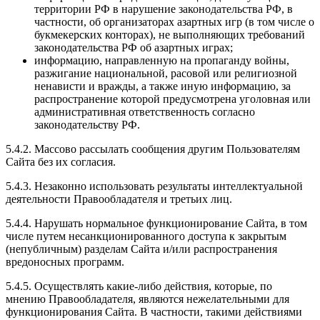
территории РФ в нарушение законодательства РФ, в
частности, об организаторах азартных игр (в том числе о
букмекерских конторах), не выполняющих требований
законодательства РФ об азартных играх;
информацию, направленную на пропаганду войны,
разжигание национальной, расовой или религиозной
ненависти и вражды, а также иную информацию, за
распространение которой предусмотрена уголовная или
административная ответственность согласно
законодательству РФ.
5.4.2. Массово рассылать сообщения другим Пользователям
Сайта без их согласия.
5.4.3. Незаконно использовать результаты интеллектуальной
деятельности Правообладателя и третьих лиц.
5.4.4. Нарушать нормальное функционирование Сайта, в том
числе путем несанкционированного доступа к закрытым
(непубличным) разделам Сайта и/или распространения
вредоносных программ.
5.4.5. Осуществлять какие-либо действия, которые, по
мнению Правообладателя, являются нежелательными для
функционирования Сайта. В частности, такими действиями