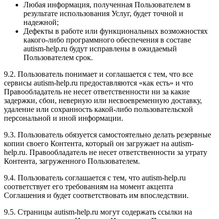
Любая информация, полученная Пользователем в
результате использования Услуг, будет точной и
надежной;
Дефекты в работе или функциональных возможностях
какого-либо программного обеспечения в составе
autism-help.ru будут исправлены в ожидаемый
Пользователем срок.
9.2. Пользователь понимает и соглашается с тем, что все
сервисы autism-help.ru предоставляются «как есть» и что
Правообладатель не несет ответственности ни за какие
задержки, сбои, неверную или несвоевременную доставку,
удаление или сохранность какой-либо пользовательской
персональной и иной информации.
9.3. Пользователь обязуется самостоятельно делать резервные
копии своего Контента, который он загружает на autism-
help.ru. Правообладатель не несет ответственности за утрату
Контента, загруженного Пользователем.
9.4. Пользователь соглашается с тем, что autism-help.ru
соответствует его требованиям на момент акцепта
Соглашения и будет соответствовать им впоследствии.
9.5. Страницы autism-help.ru могут содержать ссылки на