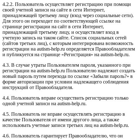
4.2.2. Пользователь осуществляет регистрацию при помощи
своей учетной записи на сайте в сети Интернет,
принадлежащей третьему лицу (вход через социальные сети).
Для этого он переходит по соответствующей ссылке на
странице регистрации на сайт в сети Интернет,
принадлежащий третьему лицу, и осуществляет вход в
учетную запись на таком сайте. Список социальных сетей
(сайтов третьих лиц), с которым интегрирована возможность
регистрации на autism-help.ru определяется Правообладателем
и публикуется на странице «Регистрация» на autism-help.ru.
4.3. В случае утраты Пользователем пароля, указанного при
регистрации на autism-help.ru Пользователю надлежит создать
новый пароль путем перехода по ссылке «Забыли пароль?» в
форме авторизации при условии надлежащего соблюдения
инструкций от Правообладателя.
4.4. Пользователь вправе осуществить регистрацию только
одной учетной записи на autism-help.ru.
4.5. Пользователь не вправе осуществлять регистрацию в
качестве Пользователя от имени другого лица, а также
использовать учетные записи третьих лиц на autism-help.ru.
4.6. Пользователь гарантирует Правообладателю, что он