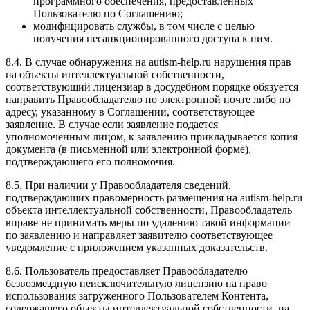
программного обеспечения, предоставленных
Пользователю по Соглашению;
модифицировать службы, в том числе с целью
получения несанкционированного доступа к ним.
8.4. В случае обнаружения на autism-help.ru нарушения прав
на объекты интеллектуальной собственности,
соответствующий лицензиар в досудебном порядке обязуется
направить Правообладателю по электронной почте либо по
адресу, указанному в Соглашении, соответствующее
заявление. В случае если заявление подается
уполномоченным лицом, к заявлению прикладывается копия
документа (в письменной или электронной форме),
подтверждающего его полномочия.
8.5. При наличии у Правообладателя сведений,
подтверждающих правомерность размещения на autism-help.ru
объекта интеллектуальной собственности, Правообладатель
вправе не принимать меры по удалению такой информации
по заявлению и направляет заявителю соответствующее
уведомление с приложением указанных доказательств.
8.6. Пользователь предоставляет Правообладателю
безвозмездную неисключительную лицензию на право
использования загруженного Пользователем Контента,
содержащего объекты интеллектуальной собственности, на