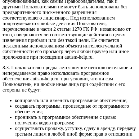
опубликованный, как самим Правообладателем, так и
другими Пользователями не могут быть использованы без
предварительного письменного разрешения
соответствующего лицензиара. Под использованием
подразумеваются любые действия Пользователя,
перечисленные в части 2 статьи 1270 ГК РФ, независимо от
того, совершаются ли соответствующие действия в целях
извлечения прибыли или без такой цели. Не считается
незаконным использованием объекта интеллектуальной
собственности его просмотр через любой браузер или иное
приложение при посещении autism-help.ru.
8.3. Пользователю предлагается личное неисключительное и
непередаваемое право использовать программное
обеспечение autism-help.ru, при условии, что ни сам
Пользователь, ни любые иные лица при содействии с его
стороны не будут:
копировать или изменять программное обеспечение;
создавать программы, производные от программного
обеспечения;
проникать в программное обеспечение с целью
получения кодов программ;
осуществлять продажу, уступку, сдачу в аренду, передачу
третьим лицам в любой иной форме прав в отношении