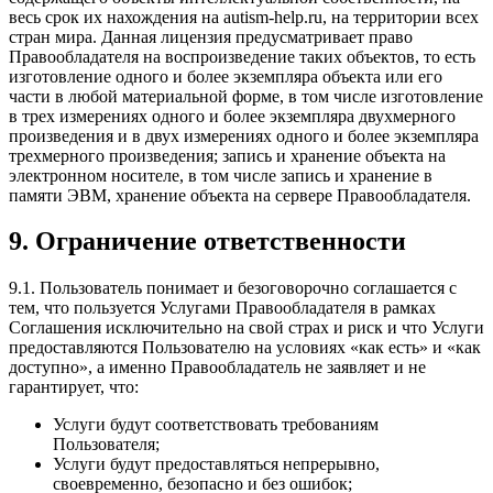
весь срок их нахождения на autism-help.ru, на территории всех
стран мира. Данная лицензия предусматривает право
Правообладателя на воспроизведение таких объектов, то есть
изготовление одного и более экземпляра объекта или его
части в любой материальной форме, в том числе изготовление
в трех измерениях одного и более экземпляра двухмерного
произведения и в двух измерениях одного и более экземпляра
трехмерного произведения; запись и хранение объекта на
электронном носителе, в том числе запись и хранение в
памяти ЭВМ, хранение объекта на сервере Правообладателя.
9. Ограничение ответственности
9.1. Пользователь понимает и безоговорочно соглашается с
тем, что пользуется Услугами Правообладателя в рамках
Соглашения исключительно на свой страх и риск и что Услуги
предоставляются Пользователю на условиях «как есть» и «как
доступно», а именно Правообладатель не заявляет и не
гарантирует, что:
Услуги будут соответствовать требованиям
Пользователя;
Услуги будут предоставляться непрерывно,
своевременно, безопасно и без ошибок;