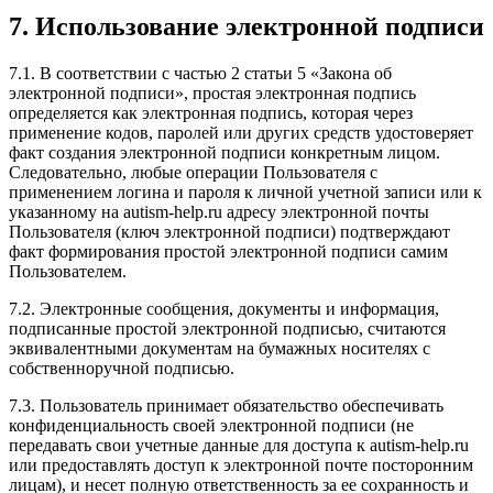
7. Использование электронной подписи
7.1. В соответствии с частью 2 статьи 5 «Закона об
электронной подписи», простая электронная подпись
определяется как электронная подпись, которая через
применение кодов, паролей или других средств удостоверяет
факт создания электронной подписи конкретным лицом.
Следовательно, любые операции Пользователя с
применением логина и пароля к личной учетной записи или к
указанному на autism-help.ru адресу электронной почты
Пользователя (ключ электронной подписи) подтверждают
факт формирования простой электронной подписи самим
Пользователем.
7.2. Электронные сообщения, документы и информация,
подписанные простой электронной подписью, считаются
эквивалентными документам на бумажных носителях с
собственноручной подписью.
7.3. Пользователь принимает обязательство обеспечивать
конфиденциальность своей электронной подписи (не
передавать свои учетные данные для доступа к autism-help.ru
или предоставлять доступ к электронной почте посторонним
лицам), и несет полную ответственность за ее сохранность и