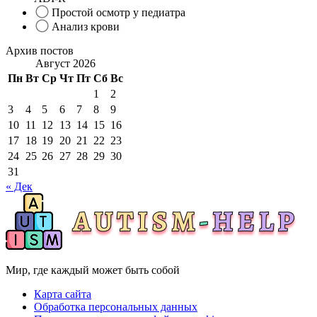
Простой осмотр у педиатра
Анализ крови
Архив постов
Август 2026
Пн
Вт
Ср
Чт
Пт
Сб
Вс
1
2
3
4
5
6
7
8
9
10
11
12
13
14
15
16
17
18
19
20
21
22
23
24
25
26
27
28
29
30
31
« Дек
Мир, где каждый может быть собой
Карта сайта
Обработка персональных данных