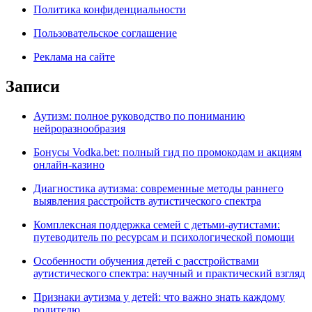
Политика конфиденциальности
Пользовательское соглашение
Реклама на сайте
Записи
Аутизм: полное руководство по пониманию
нейроразнообразия
Бонусы Vodka.bet: полный гид по промокодам и акциям
онлайн-казино
Диагностика аутизма: современные методы раннего
выявления расстройств аутистического спектра
Комплексная поддержка семей с детьми-аутистами:
путеводитель по ресурсам и психологической помощи
Особенности обучения детей с расстройствами
аутистического спектра: научный и практический взгляд
Признаки аутизма у детей: что важно знать каждому
родителю