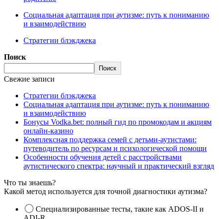
Социальная адаптация при аутизме: путь к пониманию
и взаимодействию
Стратегии блэкджека
Поиск
Поиск
Свежие записи
Стратегии блэкджека
Социальная адаптация при аутизме: путь к пониманию
и взаимодействию
Бонусы Vodka.bet: полный гид по промокодам и акциям
онлайн-казино
Комплексная поддержка семей с детьми-аутистами:
путеводитель по ресурсам и психологической помощи
Особенности обучения детей с расстройствами
аутистического спектра: научный и практический взгляд
Что ты знаешь?
Какой метод используется для точной диагностики аутизма?
Специализированные тесты, такие как ADOS-II и
ADI-R