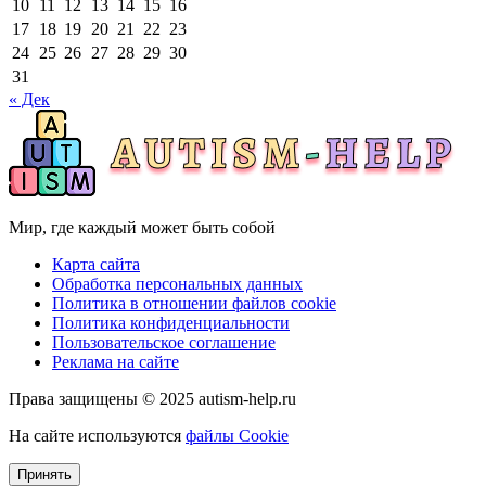
10
11
12
13
14
15
16
17
18
19
20
21
22
23
24
25
26
27
28
29
30
31
« Дек
Мир, где каждый может быть собой
Карта сайта
Обработка персональных данных
Политика в отношении файлов cookie
Политика конфиденциальности
Пользовательское соглашение
Реклама на сайте
Права защищены © 2025 autism-help.ru
На сайте используются
файлы Cookie
Принять