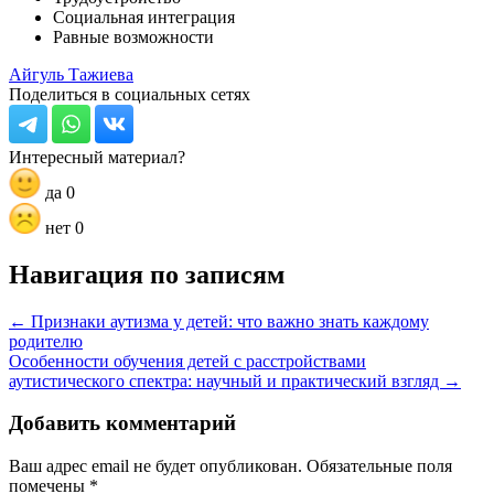
Социальная интеграция
Равные возможности
Айгуль Тажиева
Поделиться в социальных сетях
Интересный материал?
да
0
нет
0
Навигация по записям
← Признаки аутизма у детей: что важно знать каждому
родителю
Особенности обучения детей с расстройствами
аутистического спектра: научный и практический взгляд →
Добавить комментарий
Ваш адрес email не будет опубликован.
Обязательные поля
помечены
*